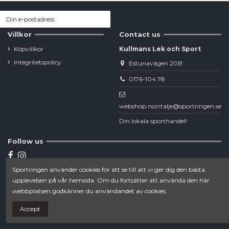
Villkor
Contact us
Köpvillkor
Kullmans Lek och Sport
Integritetspolicy
Estunavägen 20B
0176-104 78
webshop.norrtalje@sportringen.se
Din lokala sporthandel!
Follow us
Sportringen använder cookies för att se till att vi ger dig den bästa
Newsletter
upplevelsen på vår hemsida. Om du fortsätter att använda den här
webbplatsen godkänner du användandet av cookies.
Accept