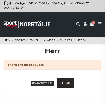
Vardagar: 10-18 Lör: 10-16 Sön: 11-16 Ring butiken: 0176-104 78
Önskelista (
0
)
0
HEM
SPORT
CYKEL
KLÄDER
SHORTS
HERR
Herr
There are no products.
OK
Avmarkera alla