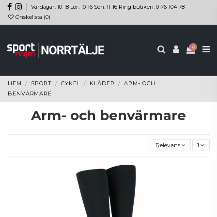
Vardagar: 10-18 Lör: 10-16 Sön: 11-16 Ring butiken: 0176-104 78
Önskelista (
0
)
0
HEM
SPORT
CYKEL
KLÄDER
ARM- OCH
BENVÄRMARE
Arm- och benvärmare
Relevans
1