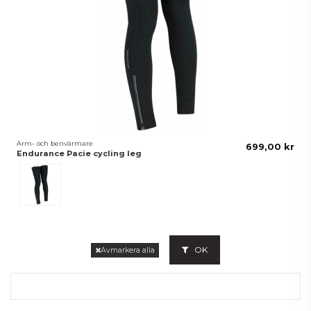
Arm- och benvärmare
699,00 kr
Endurance Pacie cycling leg
Svart
OK
Avmarkera alla