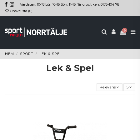
Vardagar: 10-18 Lör: 10-16 Sön: 11-16 Ring butiken: 0176-104 78
Önskelista (
0
)
0
HEM
SPORT
LEK & SPEL
Lek & Spel
Relevans
5