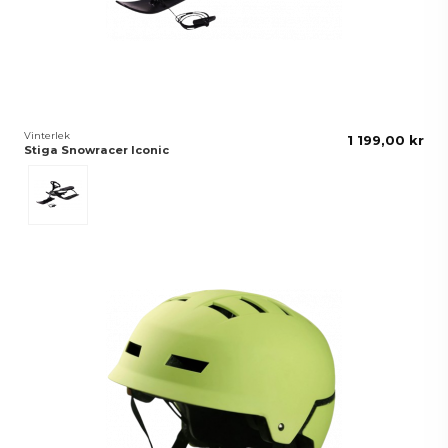
Vinterlek
1 199,00 kr
Stiga Snowracer Iconic
Graphite Grå/Svart