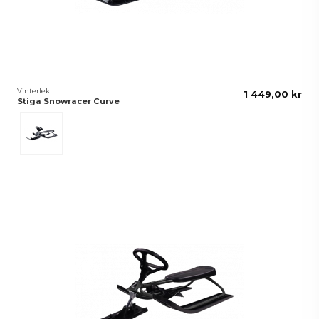
Vinterlek
1 449,00 kr
Stiga Snowracer Curve
Graphite Grå/Svart