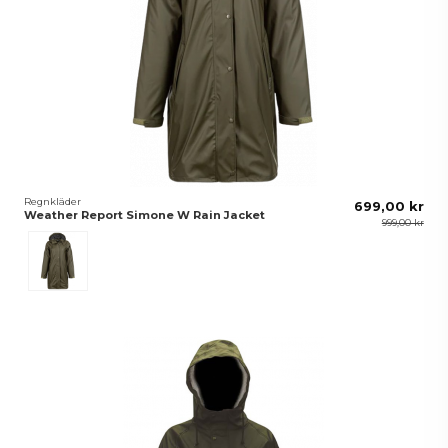
Regnkläder
699,00 kr
Weather Report Simone W Rain Jacket
999,00 kr
Grön