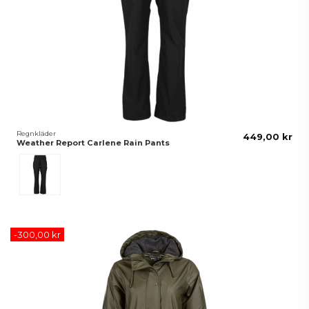
Regnkläder
449,00 kr
Weather Report Carlene Rain Pants
Svart
-300,00 kr