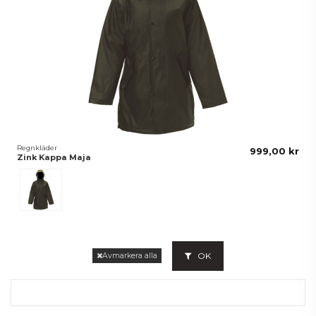
Regnkläder
999,00 kr
Zink Kappa Maja
Grön
OK
Avmarkera alla