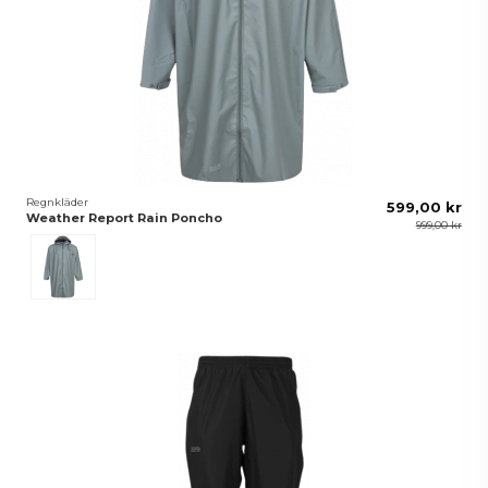
Regnkläder
599,00 kr
Weather Report Rain Poncho
999,00 kr
Grön