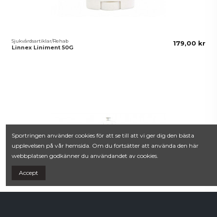
Sjukvårdsartiklar/Rehab
179,00 kr
Linnex Liniment 50G
Sportringen använder cookies för att se till att vi ger dig den bästa
upplevelsen på vår hemsida. Om du fortsätter att använda den här
webbplatsen godkänner du användandet av cookies.
Accept