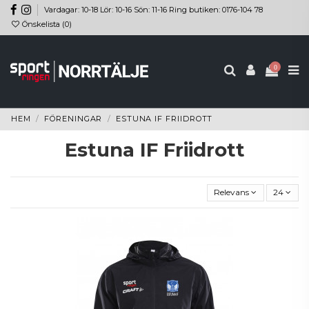
Vardagar: 10-18 Lör: 10-16 Sön: 11-16 Ring butiken: 0176-104 78
Önskelista (
0
)
0
HEM
FÖRENINGAR
ESTUNA IF FRIIDROTT
Estuna IF Friidrott
Relevans
24