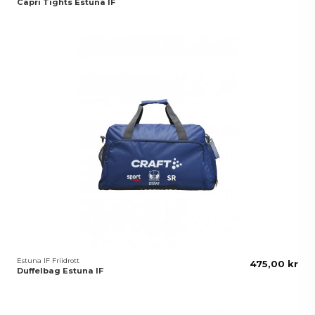
Capri Tights Estuna IF
Estuna IF Friidrott
475,00 kr
Duffelbag Estuna IF