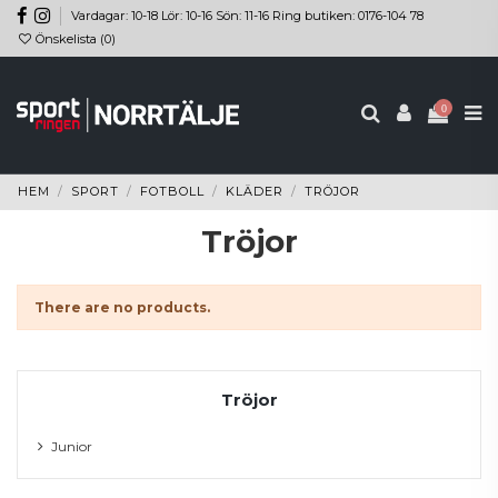
Vardagar: 10-18 Lör: 10-16 Sön: 11-16 Ring butiken: 0176-104 78
Önskelista (
0
)
0
HEM
SPORT
FOTBOLL
KLÄDER
TRÖJOR
Tröjor
There are no products.
Tröjor
Junior