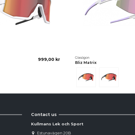
Glasögon
999,00 kr
Bliz Matrix
Green
Red
Contact us
Kullmans Lek och Sport
Estunavägen 20B