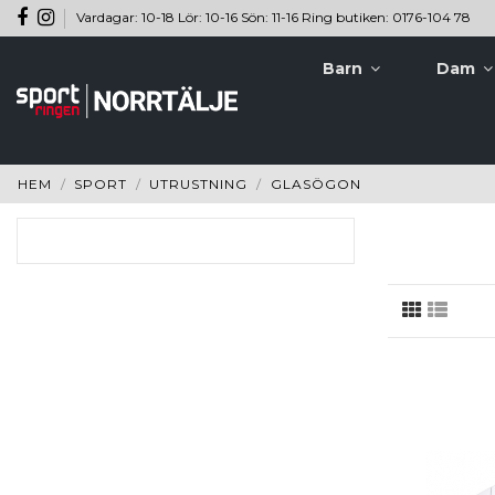
Vardagar: 10-18 Lör: 10-16 Sön: 11-16 Ring butiken: 0176-104 78
Barn
Dam
HEM
SPORT
UTRUSTNING
GLASÖGON