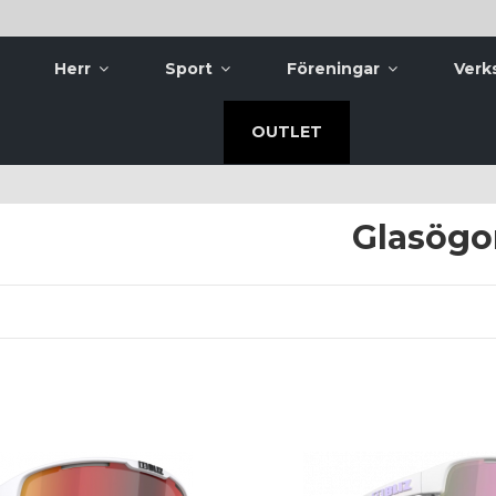
Herr
Sport
Föreningar
Verk
OUTLET
Glasögo