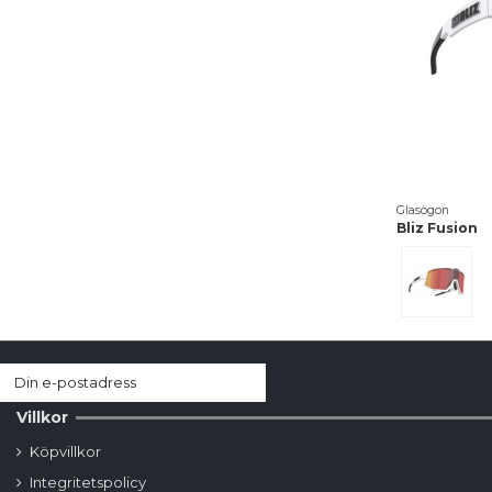
Glasögon
Bliz Fusion
Vit
Villkor
Köpvillkor
Integritetspolicy