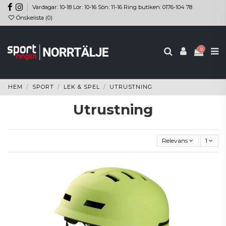
Vardagar: 10-18 Lör: 10-16 Sön: 11-16 Ring butiken: 0176-104 78
Önskelista (
0
)
0
HEM
SPORT
LEK & SPEL
UTRUSTNING
Utrustning
Relevans
1