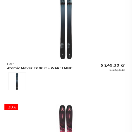
Herr
5 249,30 kr
Atomic Maverick 86 C + WAR 11 MNC
7 499,00 kr
Metalic Bl/Red
−30%