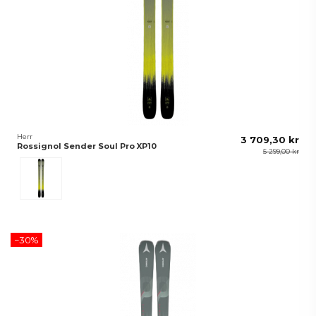
Herr
3 709,30 kr
Rossignol Sender Soul Pro XP10
5 299,00 kr
Green
−30%