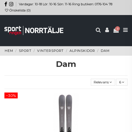
Vardagar: 10-18 Lör: 10-16 Sön: 11-16 Ring butiken: 0176-104 78
Önskelista (
0
)
0
HEM
SPORT
VINTERSPORT
ALPINSKIDOR
DAM
Dam
Relevans
6
−30%