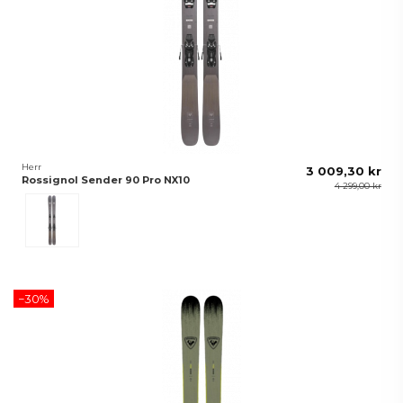
Herr
3 009,30 kr
Rossignol Sender 90 Pro NX10
4 299,00 kr
Grå
−30%