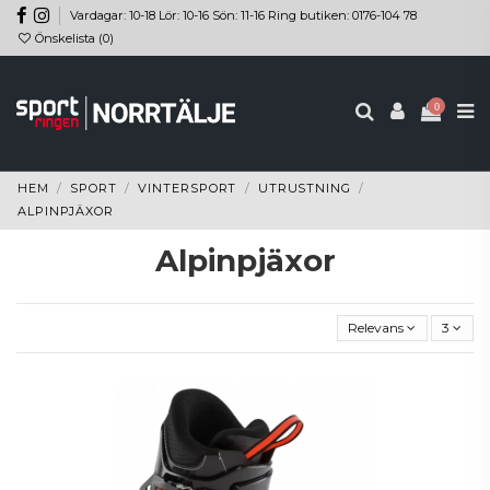
Vardagar: 10-18 Lör: 10-16 Sön: 11-16 Ring butiken: 0176-104 78
Önskelista (
0
)
0
HEM
SPORT
VINTERSPORT
UTRUSTNING
ALPINPJÄXOR
Alpinpjäxor
Relevans
3