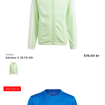
Hoodies
519,00 kr
Adidas G 3S FZ HD
Grön
-100,00 kr