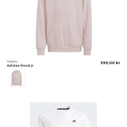
Hoodies
399,00 kr
Adidas Hood jr
Rosa