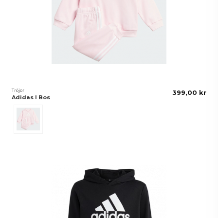
Tröjor
399,00 kr
Adidas I Bos
Rosa