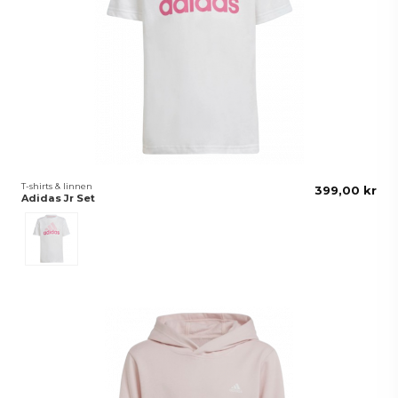
T-shirts & linnen
399,00 kr
Adidas Jr Set
Rosa