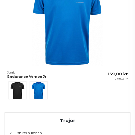
Junior
139,00 kr
Endurance Vernon Jr
239,00 kr
Svart
Blå
Tröjor
T-shirts & linnen