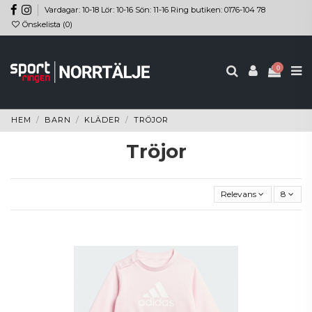
Vardagar: 10-18 Lör: 10-16 Sön: 11-16 Ring butiken: 0176-104 78
Önskelista (
0
)
0
HEM
BARN
KLÄDER
TRÖJOR
Tröjor
Relevans
8