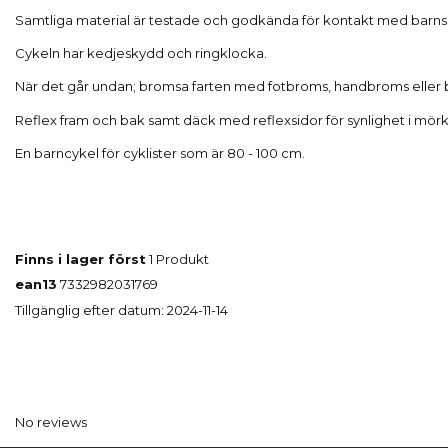
Samtliga material är testade och godkända för kontakt med barns 
Cykeln har kedjeskydd och ringklocka.
När det går undan; bromsa farten med fotbroms, handbroms eller
Reflex fram och bak samt däck med reflexsidor för synlighet i mörk
En barncykel för cyklister som är 80 - 100 cm.
Finns i lager först
1 Produkt
ean13
7332982031769
Tillgänglig efter datum:
2024-11-14
No reviews