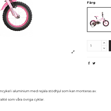
Färg
Rosa
Beskrivning
 barncykel i aluminium med rejäla stödhjul som kan monteras av.
ité som våra övriga cyklar.