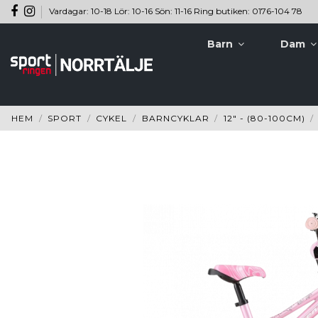
Vardagar: 10-18 Lör: 10-16 Sön: 11-16 Ring butiken: 0176-104 78
Barn
Dam
HEM
SPORT
CYKEL
BARNCYKLAR
12" - (80-100CM)