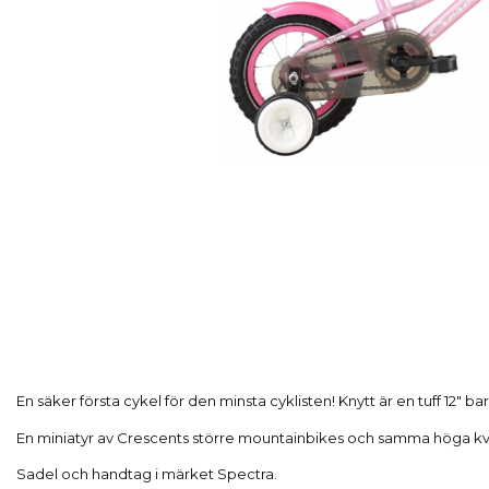
En säker första cykel för den minsta cyklisten! Knytt är en tuff 12"
En miniatyr av Crescents större mountainbikes och samma höga kval
Sadel och handtag i märket Spectra.