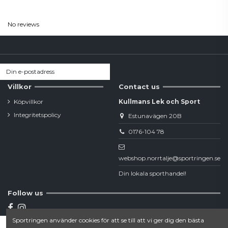
Reviews
(0)
No reviews
Villkor
Contact us
Köpvillkor
Kullmans Lek och Sport
Integritetspolicy
Estunavägen 20B
0176-104 78
webshop.norrtalje@sportringen.se
Din lokala sporthandel!
Follow us
Sportringen använder cookies för att se till att vi ger dig den bästa