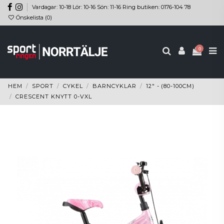
Vardagar: 10-18 Lör: 10-16 Sön: 11-16 Ring butiken: 0176-104 78
Önskelista (
0
)
0
HEM
SPORT
CYKEL
BARNCYKLAR
12" - (80-100CM)
CRESCENT KNYTT 0-VXL