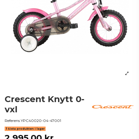
Crescent Knytt 0-
vxl
Referens
YPC40020-04-47001
Sista produkten i lager
2 995,00 kr