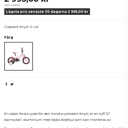
Inkl. moms
Lägsta pris senaste 30 dagarna 2 995,00 kr
Crescent Knytt 0-vxl
Färg
Rosa
Beskrivning
En säker första cykel för den minsta cyklisten! Knytt är en tuff 12"
barncykel i aluminium med rejäla stödhjul som kan monteras av.