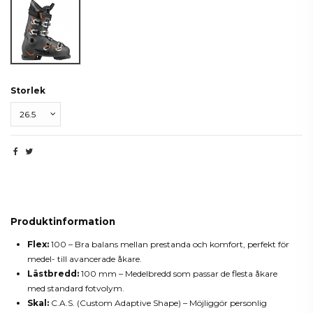
Race Grey
Storlek
Beskrivning
Produktinformation
Flex:
100 – Bra balans mellan prestanda och komfort, perfekt för
medel- till avancerade åkare.
Lästbredd:
100 mm – Medelbredd som passar de flesta åkare
med standard fotvolym.
Skal:
C.A.S. (Custom Adaptive Shape) – Möjliggör personlig