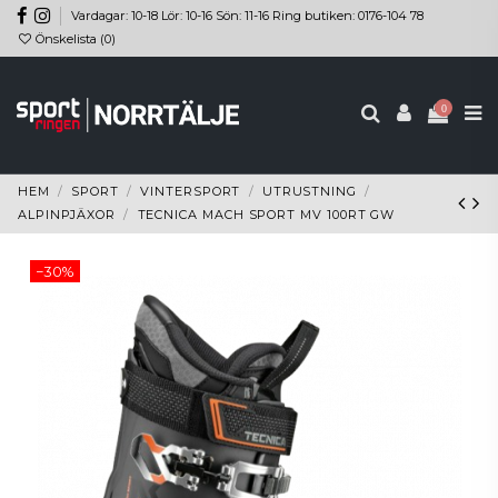
Vardagar: 10-18 Lör: 10-16 Sön: 11-16 Ring butiken: 0176-104 78
Önskelista (
0
)
0
HEM
SPORT
VINTERSPORT
UTRUSTNING
ALPINPJÄXOR
TECNICA MACH SPORT MV 100RT GW
−30%