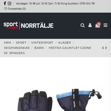
Vardagar: 10-18 Lör: 10-16 Sön: 11-16 Ring butiken: 0176-104 78
Önskelista (
0
)
0
HEM
SPORT
VINTERSPORT
KLÄDER
SKIDHANDSKAR
BARN
HESTRA GAUNTLET CZONE
JR. 5FINGERS