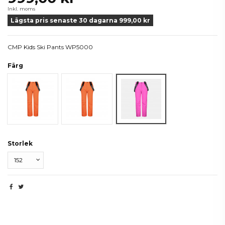
Inkl. moms
Lägsta pris senaste 30 dagarna 999,00 kr
CMP Kids Ski Pants WP5000
Färg
Svart
Orange
Lila
Storlek
Produktdetaljer