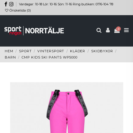
Vardagar: 10-18 Lör: 10-16 Sön: 11-16 Ring butiken: 0176-104 78
Önskelista (
0
)
0
HEM
SPORT
VINTERSPORT
KLÄDER
SKIDBYXOR
BARN
CMP KIDS SKI PANTS WP5000