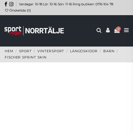
Vardagar: 10-18 Lör: 10-16 Sön: 11-16 Ring butiken: 0176-104 78
Önskelista (
0
)
0
HEM
SPORT
VINTERSPORT
LÄNGDSKIDOR
BARN
FISCHER SPRINT SKIN