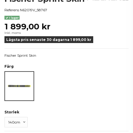
Referens
N62019V_58767
I lager
1 899,00 kr
Inkl. moms
Lägsta pris senaste 30 dagarna 1 899,00 kr
Fischer Sprint Skin
Färg
Svart
Storlek