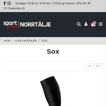
Vardagar: 10-18 Lör: 10-16 Sön: 11-16 Ring butiken: 0176-104 78
Önskelista (
0
)
0
HEM
VARUMÄRKEN
SOX
Sox
1