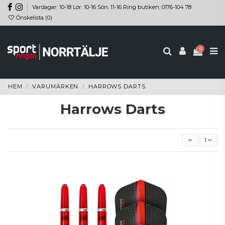
Vardagar: 10-18 Lör: 10-16 Sön: 11-16 Ring butiken: 0176-104 78
Önskelista (
0
)
0
HEM
VARUMÄRKEN
HARROWS DARTS
Harrows Darts
1