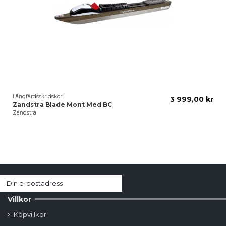
Långfärdsskridskor
3 999,00 kr
Zandstra Blade Mont Med BC
Zandstra
Villkor
Köpvillkor