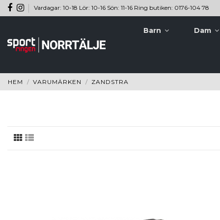
Vardagar: 10-18 Lör: 10-16 Sön: 11-16 Ring butiken: 0176-104 78
Barn
Dam
HEM
VARUMÄRKEN
ZANDSTRA