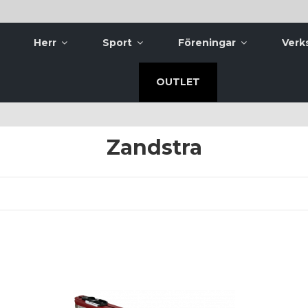
Herr
Sport
Föreningar
Verk
OUTLET
Zandstra