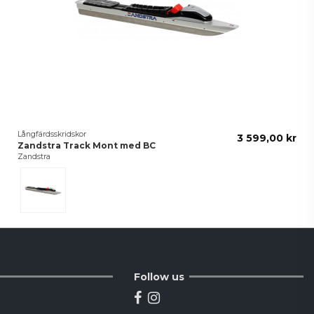
Långfärdsskridskor
3 599,00 kr
Zandstra Track Mont med BC
Zandstra
Silver
Follow us