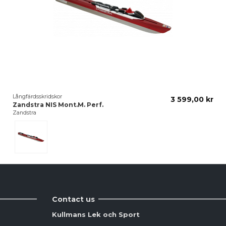
Långfärdsskridskor
3 599,00 kr
Zandstra NIS Mont.M. Perf.
Zandstra
Röd
Contact us
Kullmans Lek och Sport