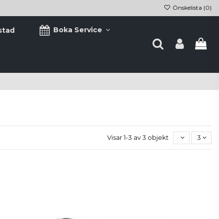
Önskelista (
0
)
Boka Service
stad
Visar 1-3 av 3 objekt
3