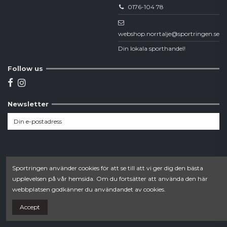
0176-104 78
webshop.norrtalje@sportringen.se
Din lokala sporthandel!
Follow us
Newsletter
Sportringen använder cookies för att se till att vi ger dig den bästa
upplevelsen på vår hemsida. Om du fortsätter att använda den här
webbplatsen godkänner du användandet av cookies.
Accept