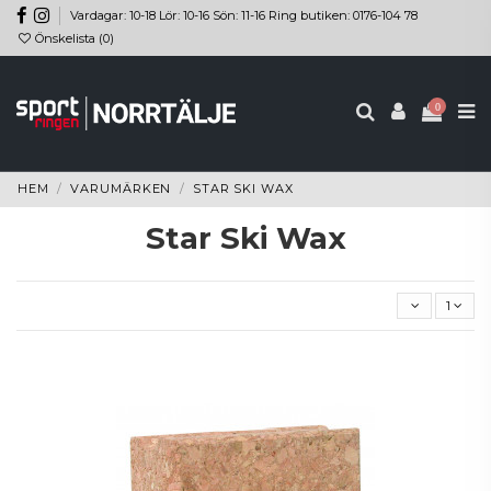
Vardagar: 10-18 Lör: 10-16 Sön: 11-16 Ring butiken: 0176-104 78
Önskelista (
0
)
0
HEM
VARUMÄRKEN
STAR SKI WAX
Star Ski Wax
1