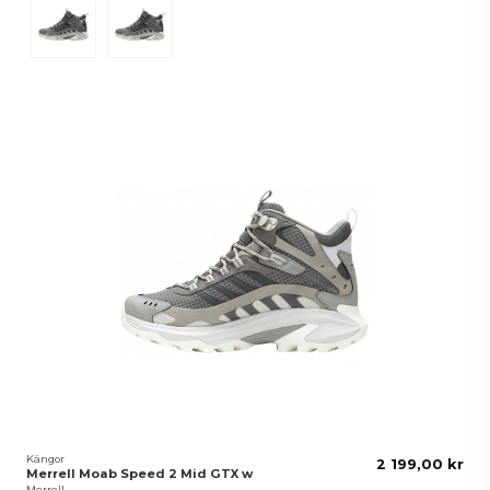
Asphalt
Black
Kängor
2 199,00 kr
Merrell Moab Speed 2 Mid GTX w
Merrell