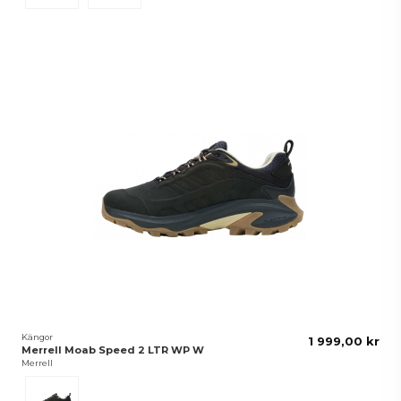
Kängor
1 999,00 kr
Merrell Moab Speed 2 LTR WP W
Merrell
Black