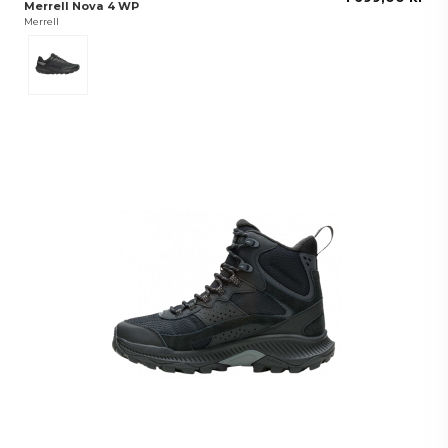
Merrell Nova 4 WP
Merrell
Black