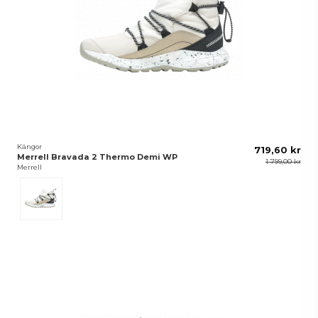
Kängor
719,60 kr
Merrell Bravada 2 Thermo Demi WP
1 799,00 kr
Merrell
Moonbeam