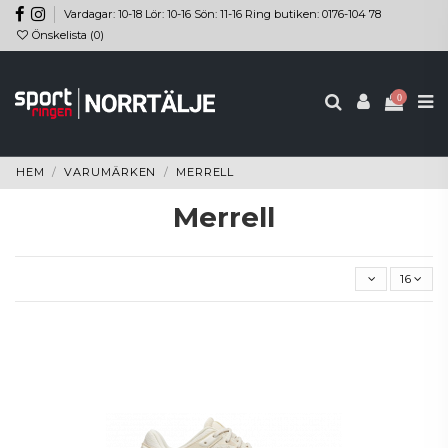
Vardagar: 10-18 Lör: 10-16 Sön: 11-16 Ring butiken: 0176-104 78
Önskelista (
0
)
0
HEM
VARUMÄRKEN
MERRELL
Merrell
16