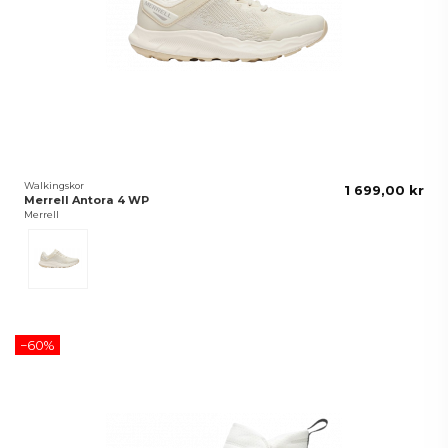
Walkingskor
1 699,00 kr
Merrell Antora 4 WP
Merrell
EGGSHELL
−60%