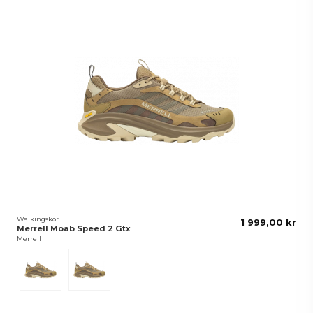
Walkingskor
1 999,00 kr
Merrell Moab Speed 2 Gtx
Merrell
Brun
Black