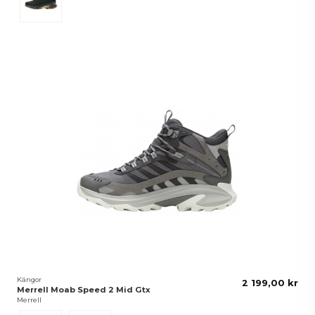
Kängor
2 199,00 kr
Merrell Moab Speed 2 Mid Gtx
Merrell