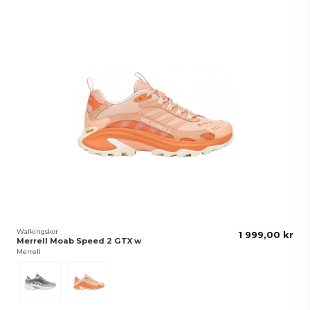
Walkingskor
1 999,00 kr
Merrell Moab Speed 2 GTX w
Merrell
Grå
Peach