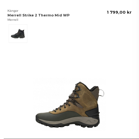
Kängor
1 799,00 kr
Merrell Strike 2 Thermo Mid WP
Merrell
Svart