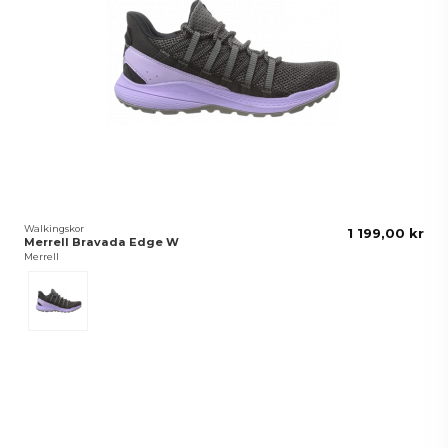
Walkingskor
1 199,00 kr
Merrell Bravada Edge W
Merrell
Grå/Lila