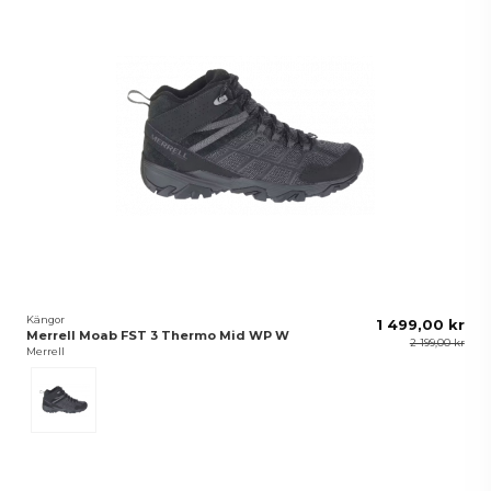
Kängor
1 499,00 kr
Merrell Moab FST 3 Thermo Mid WP W
2 199,00 kr
Merrell
Black