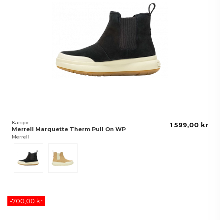
Kängor
1 599,00 kr
Merrell Marquette Therm Pull On WP
Merrell
Black
Bronzer
-700,00 kr