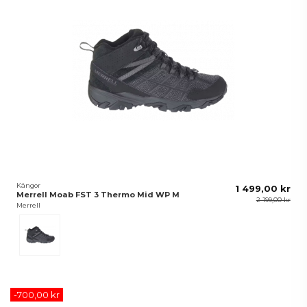
Kängor
1 499,00 kr
Merrell Moab FST 3 Thermo Mid WP M
2 199,00 kr
Merrell
Black
-700,00 kr