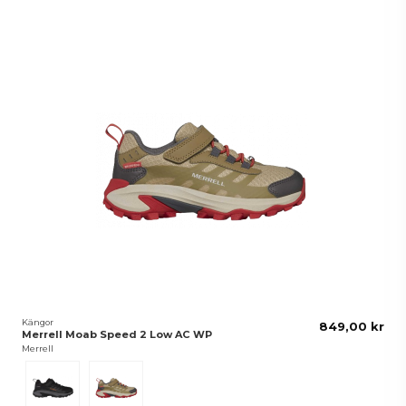
Kängor
849,00 kr
Merrell Moab Speed 2 Low AC WP
Merrell
Svart
Grön