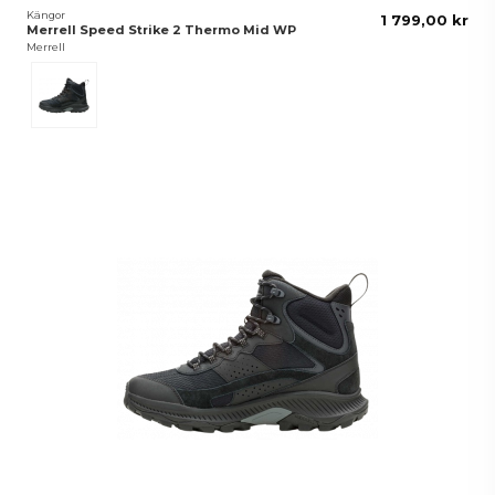
Kängor
1 799,00 kr
Merrell Speed Strike 2 Thermo Mid WP
Merrell
Svart