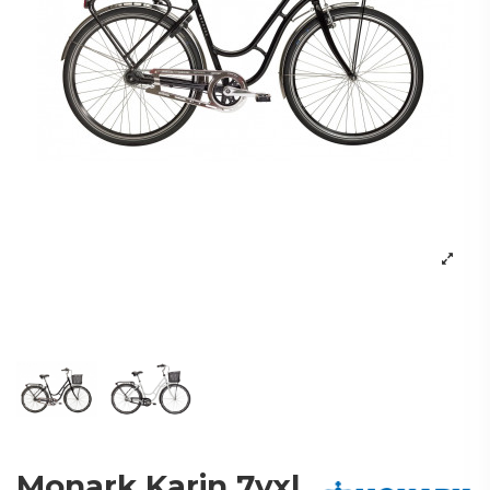
Monark Karin 7vxl