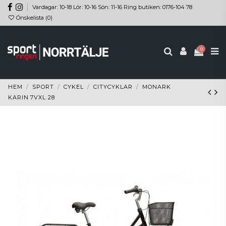
Vardagar: 10-18 Lör: 10-16 Sön: 11-16 Ring butiken: 0176-104 78
Önskelista (
0
)
0
HEM
SPORT
CYKEL
CITYCYKLAR
MONARK
KARIN 7VXL 28