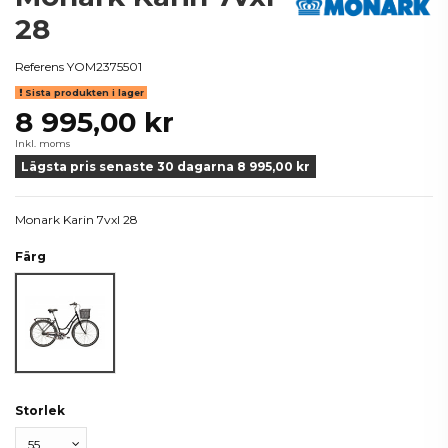
28
Referens
YOM2375501
Sista produkten i lager
8 995,00 kr
Inkl. moms
Lägsta pris senaste 30 dagarna 8 995,00 kr
Monark Karin 7vxl 28
Färg
Svart
Storlek