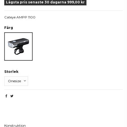
Lägsta pris senaste 30 dagarna 999,00 kr
Cateye AMPP 1100
Färg
Svart
Storlek
Beskrivning
Konstruktion