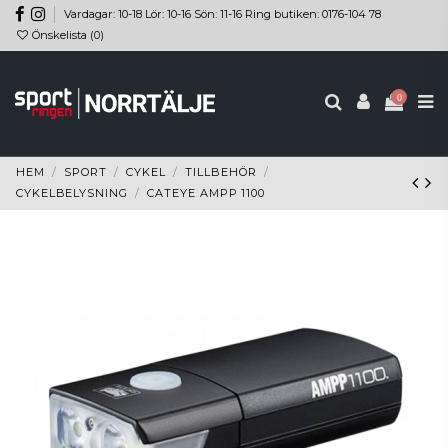
Vardagar: 10-18 Lör: 10-16 Sön: 11-16 Ring butiken: 0176-104 78
Önskelista (
0
)
0
HEM
SPORT
CYKEL
TILLBEHÖR
CYKELBELYSNING
CATEYE AMPP 1100