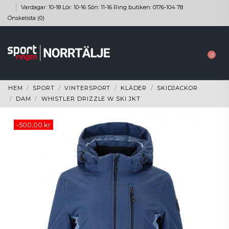
Vardagar: 10-18 Lör: 10-16 Sön: 11-16 Ring butiken: 0176-104 78
Önskelista (
0
)
0
HEM
SPORT
VINTERSPORT
KLÄDER
SKIDJACKOR
DAM
WHISTLER DRIZZLE W SKI JKT
-500,00 kr