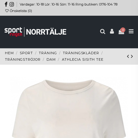
Vardagar: 10-18 Lör: 10-16 Sön: 11-16 Ring butiken: 0176-104 78
Önskelista (
0
)
0
HEM
SPORT
TRÄNING
TRÄNINGSKLÄDER
TRÄNINGSTRÖJOR
DAM
ATHLECIA SISITH TEE