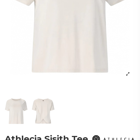
Athlecia Sisith Tee