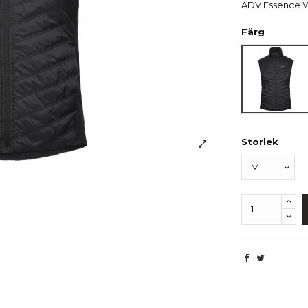
ADV Essence 
Färg
Svart
Storlek