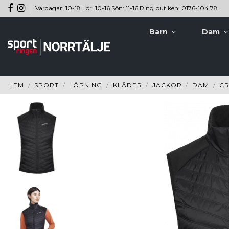
Vardagar: 10-18 Lör: 10-16 Sön: 11-16 Ring butiken: 0176-104 78
Barn
Dam
HEM
SPORT
LÖPNING
KLÄDER
JACKOR
DAM
CR