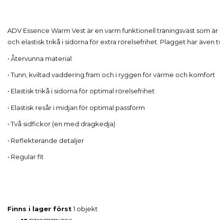
ADV Essence Warm Vest är en varm funktionell träningsväst som är p
och elastisk trikå i sidorna för extra rörelsefrihet. Plagget har även
• Återvunna material
• Tunn, kviltad vaddering fram och i ryggen för värme och komfort
• Elastisk trikå i sidorna för optimal rörelsefrihet
• Elastisk resår i midjan för optimal passform
• Två sidfickor (en med dragkedja)
• Reflekterande detaljer
• Regular fit
Finns i lager först
1 objekt