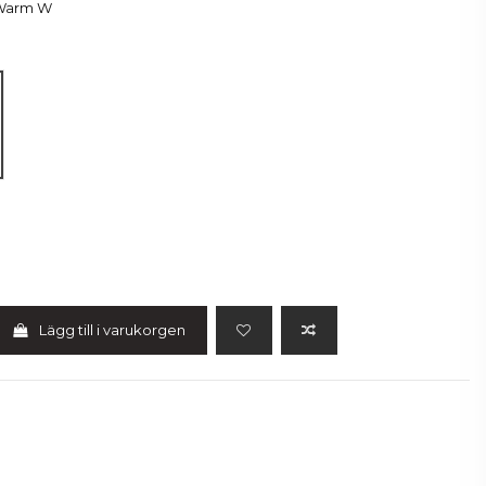
Warm W
Lägg till i varukorgen