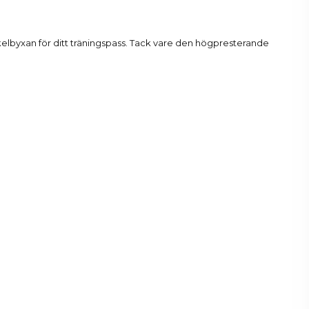
lbyxan för ditt träningspass. Tack vare den högpresterande