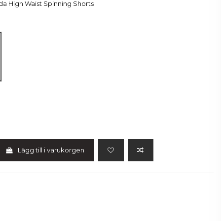
a High Waist Spinning Shorts
Lägg till i varukorgen