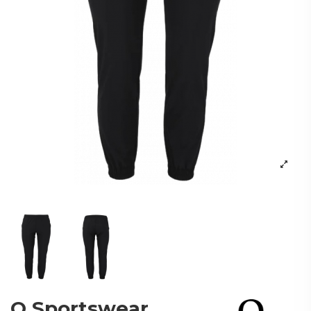
Q Sportswear