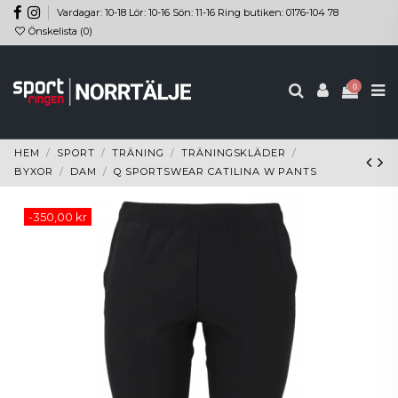
Vardagar: 10-18 Lör: 10-16 Sön: 11-16 Ring butiken: 0176-104 78
Önskelista (
0
)
0
HEM
SPORT
TRÄNING
TRÄNINGSKLÄDER
BYXOR
DAM
Q SPORTSWEAR CATILINA W PANTS
-350,00 kr