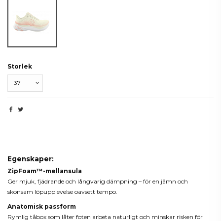
Cream/Rose
Storlek
Beskrivning
Egenskaper:
ZipFoam™-mellansula
Ger mjuk, fjädrande och långvarig dämpning – för en jämn och
skonsam löpupplevelse oavsett tempo.
Anatomisk passform
Rymlig tåbox som låter foten arbeta naturligt och minskar risken för