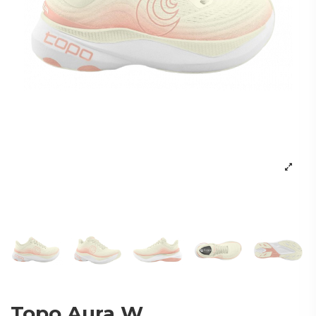
Topo Aura W