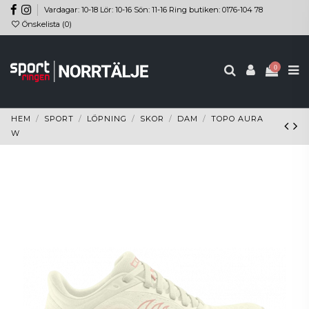
Vardagar: 10-18 Lör: 10-16 Sön: 11-16 Ring butiken: 0176-104 78
Önskelista (
0
)
0
HEM
SPORT
LÖPNING
SKOR
DAM
TOPO AURA
W