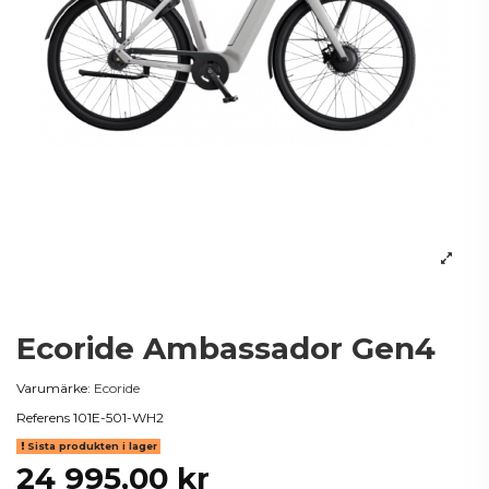
Ecoride Ambassador Gen4
Varumärke:
Ecoride
Referens
101E-501-WH2
Sista produkten i lager
24 995,00 kr