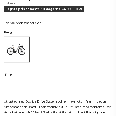
Inkl. moms
Lägsta pris senaste 30 dagarna 24 995,00 kr
Ecoride Ambassador Gen4
Färg
Vit
Beskrivning
Utrustad med Ecoride Drive System och en navmotor i framhjulet ger
Ambassador en kraftfull och effektiv åktur. Utrustad med fotbroms. Det
stora batteriet på 36.9V 19.2 Ah säkerställer att du har tillräckligt med