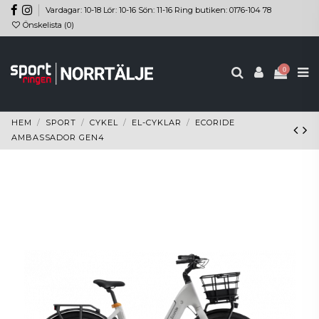
Vardagar: 10-18 Lör: 10-16 Sön: 11-16 Ring butiken: 0176-104 78
Önskelista (
0
)
0
HEM
SPORT
CYKEL
EL-CYKLAR
ECORIDE
AMBASSADOR GEN4