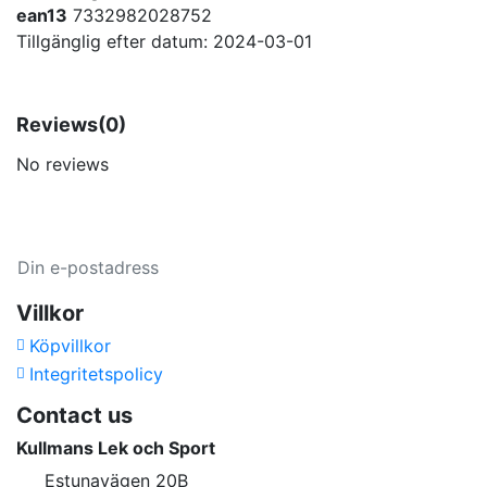
ean13
7332982028752
Tillgänglig efter datum:
2024-03-01
Reviews
(0)
No reviews
Villkor
Köpvillkor
Integritetspolicy
Contact us
Kullmans Lek och Sport
Estunavägen 20B