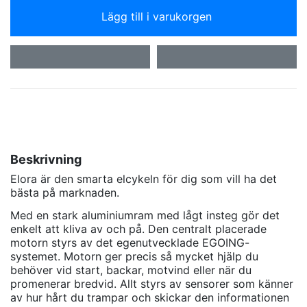
Lägg till i varukorgen
Beskrivning
Elora är den smarta elcykeln för dig som vill ha det
bästa på marknaden.
Med en stark aluminiumram med lågt insteg gör det
enkelt att kliva av och på. Den centralt placerade
motorn styrs av det egenutvecklade EGOING-
systemet. Motorn ger precis så mycket hjälp du
behöver vid start, backar, motvind eller när du
promenerar bredvid. Allt styrs av sensorer som känner
av hur hårt du trampar och skickar den informationen