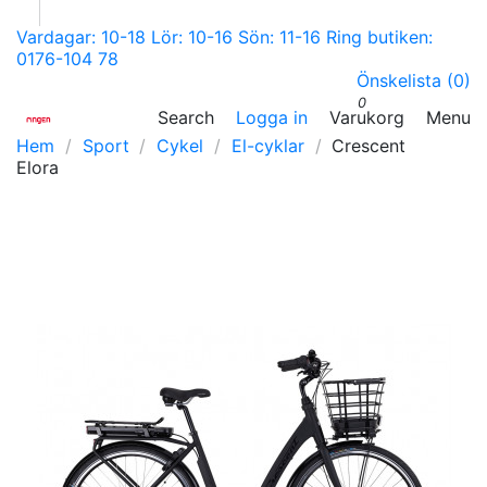
Vardagar: 10-18 Lör: 10-16 Sön: 11-16 Ring butiken:
0176-104 78
Önskelista (
0
)
0
Search
Logga in
Varukorg
Menu
Hem
Sport
Cykel
El-cyklar
Crescent
Elora