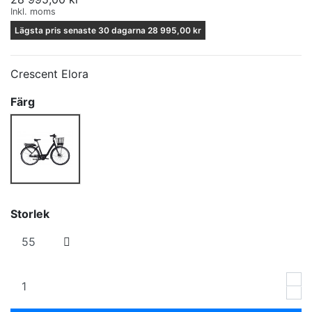
Inkl. moms
Lägsta pris senaste 30 dagarna 28 995,00 kr
Crescent Elora
Färg
Svart
Storlek