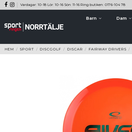
Vardagar: 10-18 Lör: 10-16 Sön: 11-16 Ring butiken: 0176-104 78
Barn
Dam
HEM
SPORT
DISCGOLF
DISCAR
FAIRWAY DRIVERS