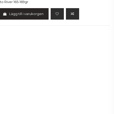
to River 165-169gr
Lägg till i varukorgen