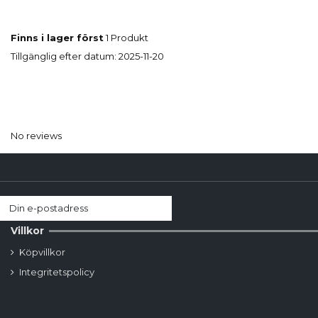
Finns i lager först
1 Produkt
Tillgänglig efter datum:
2025-11-20
No reviews
Villkor
Köpvillkor
Integritetspolicy