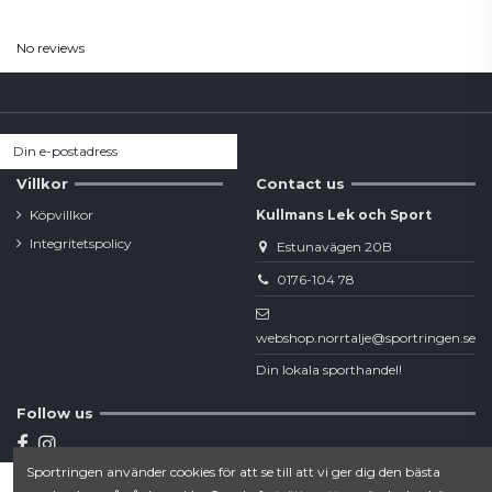
Reviews
(0)
No reviews
Villkor
Contact us
Köpvillkor
Kullmans Lek och Sport
Integritetspolicy
Estunavägen 20B
0176-104 78
webshop.norrtalje@sportringen.se
Din lokala sporthandel!
Follow us
Sportringen använder cookies för att se till att vi ger dig den bästa
Newsletter