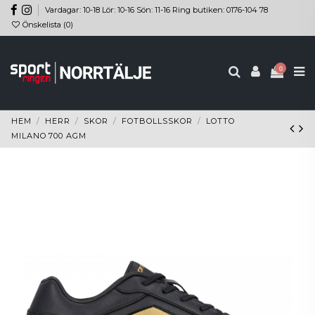
Vardagar: 10-18 Lör: 10-16 Sön: 11-16 Ring butiken: 0176-104 78
Önskelista (
0
)
0
HEM
HERR
SKOR
FOTBOLLSSKOR
LOTTO
MILANO 700 AGM