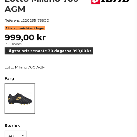
AGM
Referens
L220235_75600
Sista produkten i lager
999,00 kr
Inkl. moms
Lägsta pris senaste 30 dagarna 999,00 kr
Lotto Milano 700 AGM
Färg
Svart
Storlek