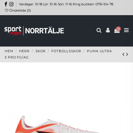
Vardagar: 10-18 Lör: 10-16 Sön: 11-16 Ring butiken: 0176-104 78
Önskelista (
0
)
0
HEM
HERR
SKOR
FOTBOLLSSKOR
PUMA ULTRA
5 PRO FG/AG