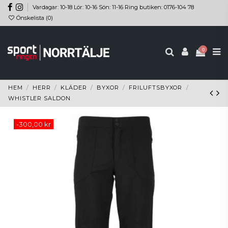
Vardagar: 10-18 Lör: 10-16 Sön: 11-16 Ring butiken: 0176-104 78
Önskelista (
0
)
0
HEM
HERR
KLÄDER
BYXOR
FRILUFTSBYXOR
WHISTLER SALDON
-300,00 kr