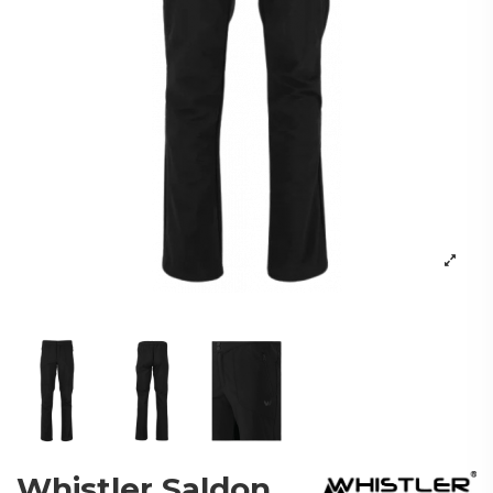
Whistler Saldon