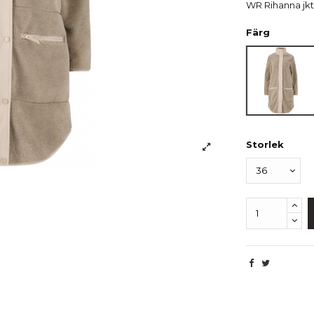
WR Rihanna jkt
Färg
Beige
Storlek