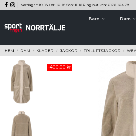
Vardagar: 10-18 Lör: 10-16 Sön: 11-16 Ring butiken: 0176-104 78
Barn
Dam
HEM
DAM
KLÄDER
JACKOR
FRILUFTSJACKOR
WEA
-400,00 kr