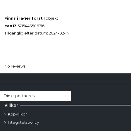
Finns i lager först
1 objekt
ean13
5715443506716
Tillgänglig efter datum:
2024-02-14
No reviews
Villkor
Köpvillkor
Integritetspolicy