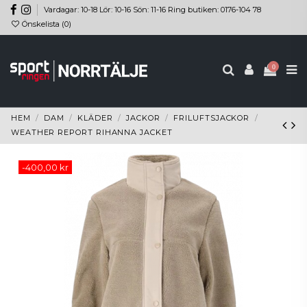
Vardagar: 10-18 Lör: 10-16 Sön: 11-16 Ring butiken: 0176-104 78
Önskelista (
0
)
0
HEM
DAM
KLÄDER
JACKOR
FRILUFTSJACKOR
WEATHER REPORT RIHANNA JACKET
-400,00 kr