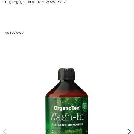
Tillgänglig efter datum:
2025-03-17
Reviews
(0)
No reviews
Du kanske också gillar