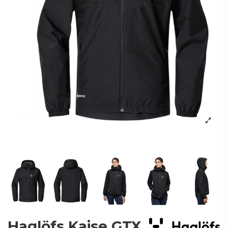
Haglöfs Kaise GTX