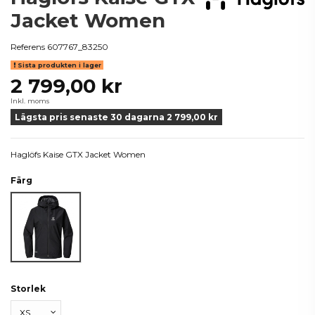
Jacket Women
Referens
607767_83250
Sista produkten i lager
2 799,00 kr
Inkl. moms
Lägsta pris senaste 30 dagarna 2 799,00 kr
Haglöfs Kaise GTX Jacket Women
Färg
True Black
Storlek