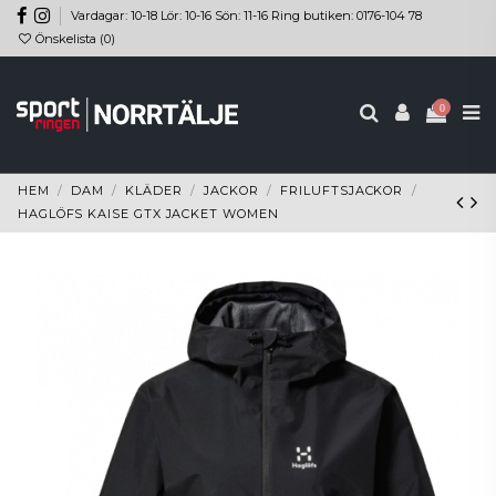
Vardagar: 10-18 Lör: 10-16 Sön: 11-16 Ring butiken: 0176-104 78
Önskelista (
0
)
0
HEM
DAM
KLÄDER
JACKOR
FRILUFTSJACKOR
HAGLÖFS KAISE GTX JACKET WOMEN