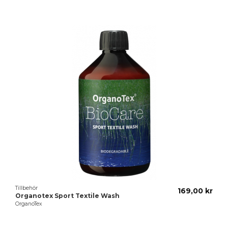
Du kanske också gillar
Tillbehör
169,00 kr
Organotex Sport Textile Wash
OrganoTex