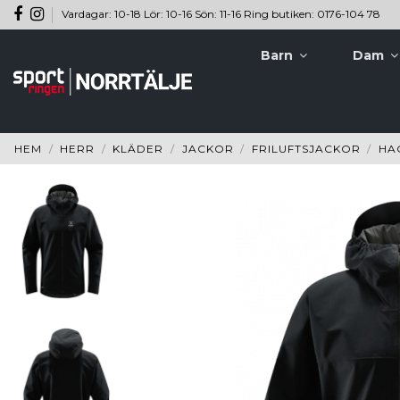
Vardagar: 10-18 Lör: 10-16 Sön: 11-16 Ring butiken: 0176-104 78
Barn
Dam
HEM
HERR
KLÄDER
JACKOR
FRILUFTSJACKOR
HA