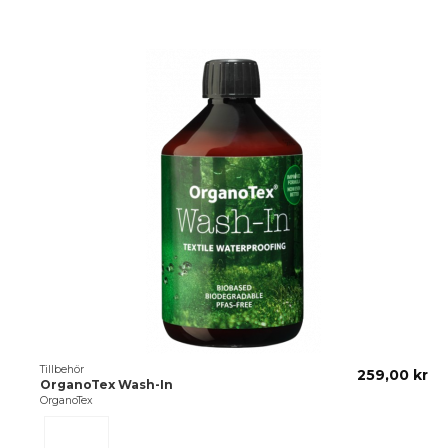
Tillbehör
259,00 kr
OrganoTex Wash-In
OrganoTex
Transparant