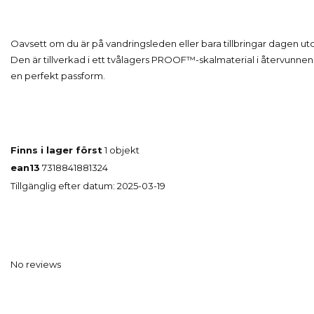
Oavsett om du är på vandringsleden eller bara tillbringar dagen u
Den är tillverkad i ett tvålagers PROOF™-skalmaterial i återvunnen
en perfekt passform.
Finns i lager först
1 objekt
ean13
7318841881324
Tillgänglig efter datum:
2025-03-19
No reviews