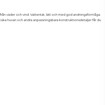
från väder och vind. Vattentät, lätt och med god andningsförmåga.
stiska huvan och andra anpassningsbara konstruktionsdetaljer får du