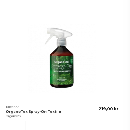
Tillbehör
219,00 kr
OrganoTex Spray-On Textile
OrganoTex
0