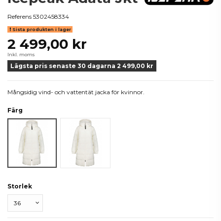
Referens
5302458334
Sista produkten i lager
2 499,00 kr
Inkl. moms
Lägsta pris senaste 30 dagarna 2 499,00 kr
Mångsidig vind- och vattentät jacka för kvinnor.
Färg
Vit
Svart
Storlek