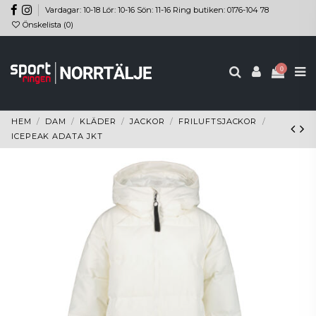
Vardagar: 10-18 Lör: 10-16 Sön: 11-16 Ring butiken: 0176-104 78
Önskelista (
0
)
0
HEM
DAM
KLÄDER
JACKOR
FRILUFTSJACKOR
ICEPEAK ADATA JKT