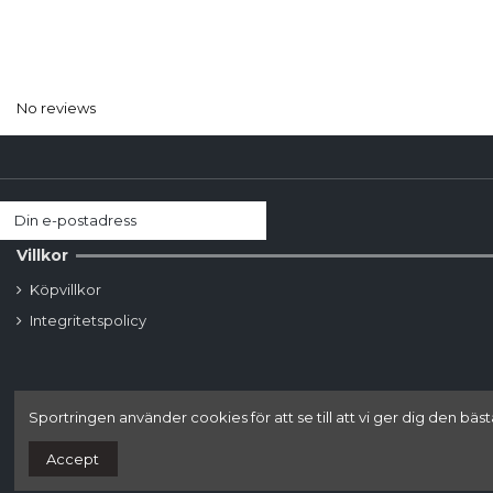
No reviews
Villkor
Köpvillkor
Integritetspolicy
Sportringen använder cookies för att se till att vi ger dig den
Accept