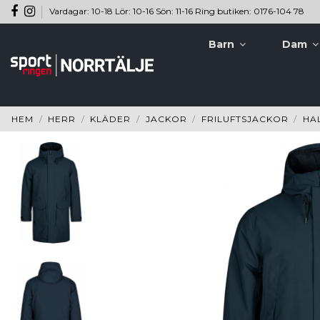
Vardagar: 10-18 Lör: 10-16 Sön: 11-16 Ring butiken: 0176-104 78
Barn
Dam
HEM
HERR
KLÄDER
JACKOR
FRILUFTSJACKOR
HA