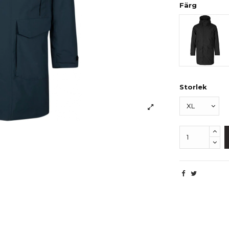
Färg
Svart
Storlek