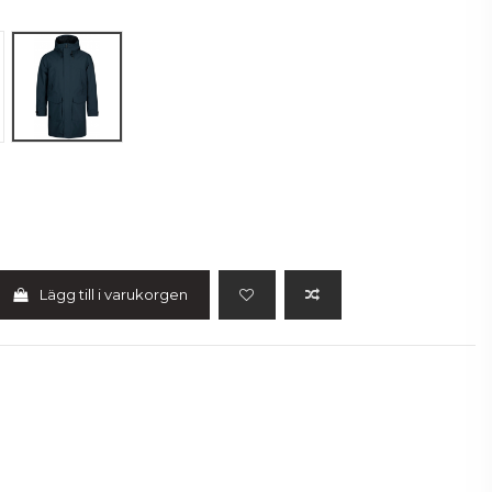
Blå
Lägg till i varukorgen