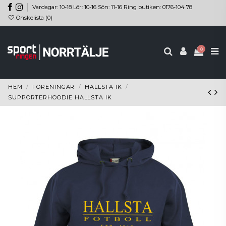
Vardagar: 10-18 Lör: 10-16 Sön: 11-16 Ring butiken: 0176-104 78
Önskelista (
0
)
0
HEM
FÖRENINGAR
HALLSTA IK
SUPPORTERHOODIE HALLSTA IK