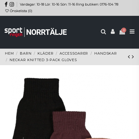
Vardagar: 10-18 Lör: 10-16 Sön: 11-16 Ring butiken: 0176-104 78
Önskelista (
0
)
0
HEM
BARN
KLÄDER
ACCESSOARER
HANDSKAR
NECKAR KNITTED 3-PACK GLOVES