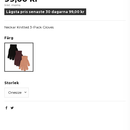
Inkl. moms
Lägsta pris senaste 30 dagarna 99,00 kr
Neckar Knitted 3-Pack Gloves
Färg
Svart/Lila/Rosa
Storlek
Beskrivning