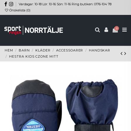
Vardagar: 10-18 Lör: 10-16 Sön: 11-16 Ring butiken: 0176-104 78
Önskelista (
0
)
0
HEM
BARN
KLÄDER
ACCESSOARER
HANDSKAR
HESTRA KIDS CZONE MITT