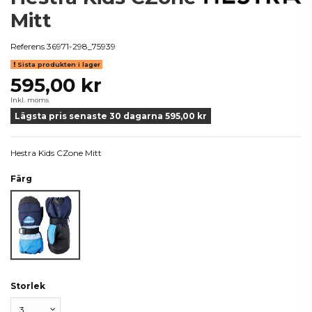
Mitt
Referens
36971-298_75939
Sista produkten i lager
595,00 kr
Inkl. moms
Lägsta pris senaste 30 dagarna 595,00 kr
Hestra Kids CZone Mitt
Färg
Blå
Storlek