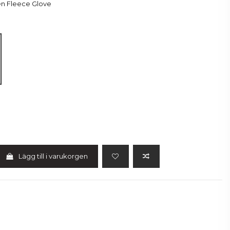
en Fleece Glove
Lägg till i varukorgen