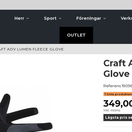
Herr
Sport
Föreningar
Verk
OUTLET
FT ADV LUMEN FLEECE GLOVE
Craft
Glove
Referens
1909
Sista produkten 
349,0
Inkl. moms
Lägsta pris s