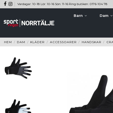
Vardagar: 10-18 Lör: 10-16 Sön: 11-16 Ring butiken: 0176-104 78
Barn
Dam
HEM
DAM
KLÄDER
ACCESSOARER
HANDSKAR
CRA