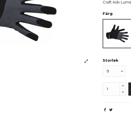
Craft Adv Lum
Färg
Black
Storlek