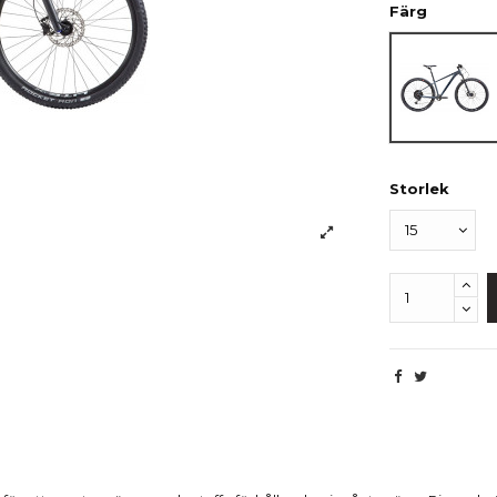
Färg
Blå
Storlek
Beskrivning