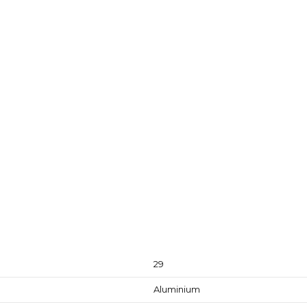
Produktdetaljer
29
Aluminium