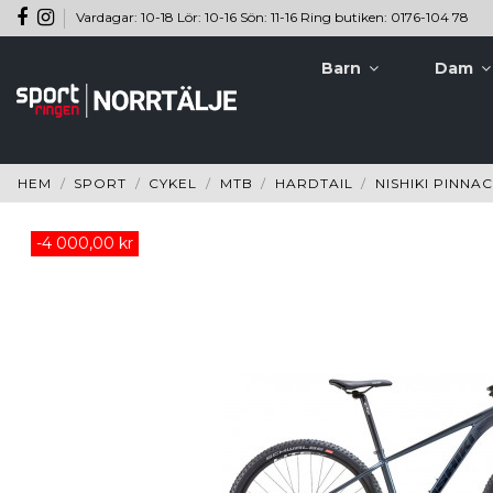
Vardagar: 10-18 Lör: 10-16 Sön: 11-16 Ring butiken: 0176-104 78
Barn
Dam
HEM
SPORT
CYKEL
MTB
HARDTAIL
NISHIKI PINNA
-4 000,00 kr