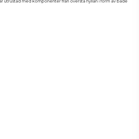
 är utrustad med komponenter från översta hyllan i form av både