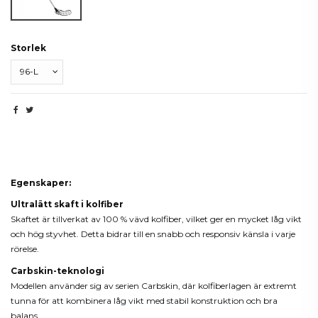
Storlek
Beskrivning
Egenskaper:
Ultralätt skaft i kolfiber
Skaftet är tillverkat av 100 % vävd kolfiber, vilket ger en mycket låg vikt
och hög styvhet. Detta bidrar till en snabb och responsiv känsla i varje
rörelse.
Carbskin-teknologi
Modellen använder sig av serien Carbskin, där kolfiberlagen är extremt
tunna för att kombinera låg vikt med stabil konstruktion och bra
balans.