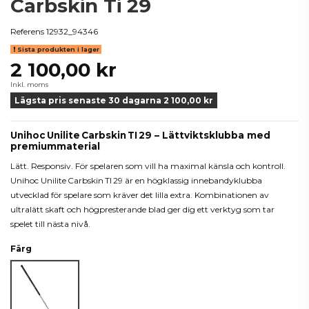
Carbskin Ti 29
Referens
12932_94346
Sista produkten i lager
2 100,00 kr
Inkl. moms
Lägsta pris senaste 30 dagarna 2 100,00 kr
Unihoc Unilite Carbskin TI 29 – Lättviktsklubba med
premiummaterial
Lätt. Responsiv. För spelaren som vill ha maximal känsla och kontroll.
Unihoc Unilite Carbskin TI 29 är en högklassig innebandyklubba
utvecklad för spelare som kräver det lilla extra. Kombinationen av
ultralätt skaft och högpresterande blad ger dig ett verktyg som tar
spelet till nästa nivå.
Färg
Silver