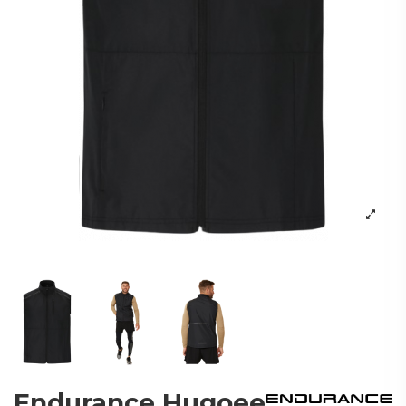
Endurance Hugoee